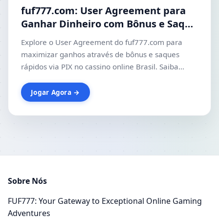
fuf777.com: User Agreement para
Ganhar Dinheiro com Bônus e Saque
Rápido via PIX em 2026
Explore o User Agreement do fuf777.com para
maximizar ganhos através de bônus e saques
rápidos via PIX no cassino online Brasil. Saiba
como o site é confiável e estratégia dicas para o
sucesso.
Jogar Agora →
Sobre Nós
FUF777: Your Gateway to Exceptional Online Gaming
Adventures