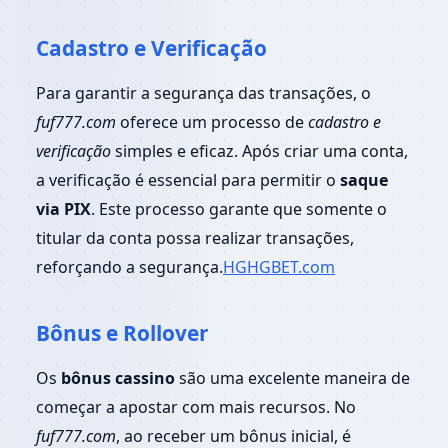
Cadastro e Verificação
Para garantir a segurança das transações, o
fuf777.com
oferece um processo de
cadastro e
verificação
simples e eficaz. Após criar uma conta,
a verificação é essencial para permitir o
saque
via PIX
. Este processo garante que somente o
titular da conta possa realizar transações,
reforçando a segurança.
HGHGBET.com
Bônus e Rollover
Os
bônus cassino
são uma excelente maneira de
começar a apostar com mais recursos. No
fuf777.com
, ao receber um bônus inicial, é