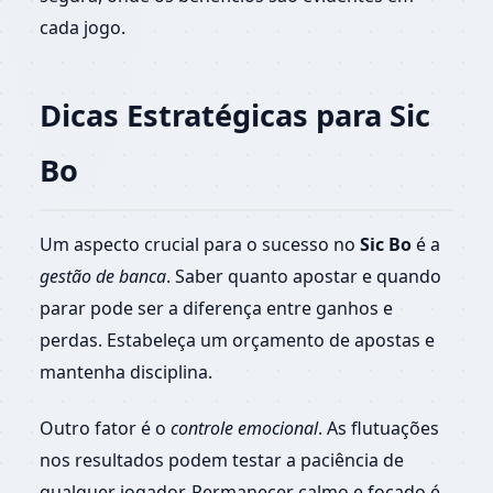
cada jogo.
Dicas Estratégicas para Sic
Bo
Um aspecto crucial para o sucesso no
Sic Bo
é a
gestão de banca
. Saber quanto apostar e quando
parar pode ser a diferença entre ganhos e
perdas. Estabeleça um orçamento de apostas e
mantenha disciplina.
Outro fator é o
controle emocional
. As flutuações
nos resultados podem testar a paciência de
qualquer jogador. Permanecer calmo e focado é