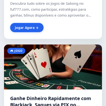
PIX em 2026
Descubra tudo sobre os Jogos de Sabong no
fuf777.com, como participar, estratégias para
ganhar, bônus disponíveis e como aproveitar o
rápido saque via PIX em 2026.
Jogar Agora →
🎮 JOGO
Ganhe Dinheiro Rapidamente com
Blackjack, Saques via PIX no