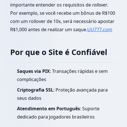
importante entender os requisitos de
rollover
.
Por exemplo, se você recebe um bônus de R$100
com um rollover de 10x, será necessário apostar
R$1,000 antes de realizar um saque.
UU777.com
Por que o Site é Confiável
Saques via PIX
: Transações rápidas e sem
complicações
Criptografia SSL
: Proteção avançada para
seus dados
Atendimento em Português
: Suporte
dedicado para jogadores brasileiros