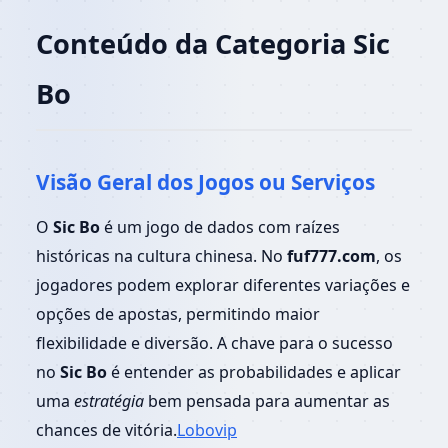
Conteúdo da Categoria Sic
Bo
Visão Geral dos Jogos ou Serviços
O
Sic Bo
é um jogo de dados com raízes
históricas na cultura chinesa. No
fuf777.com
, os
jogadores podem explorar diferentes variações e
opções de apostas, permitindo maior
flexibilidade e diversão. A chave para o sucesso
no
Sic Bo
é entender as probabilidades e aplicar
uma
estratégia
bem pensada para aumentar as
chances de vitória.
Lobovip