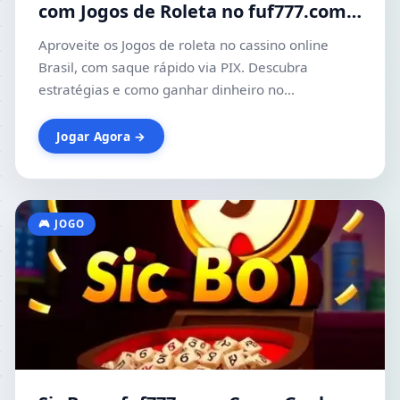
com Jogos de Roleta no fuf777.com
com Saque via PIX em 2026
Aproveite os Jogos de roleta no cassino online
Brasil, com saque rápido via PIX. Descubra
estratégias e como ganhar dinheiro no
fuf777.com.
Jogar Agora →
🎮 JOGO