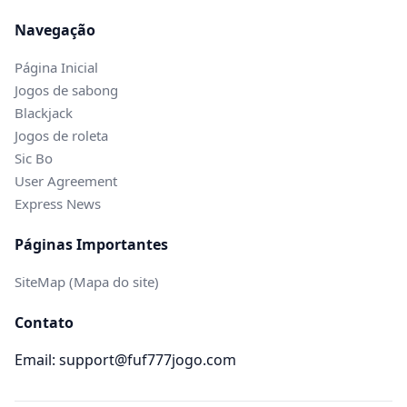
Navegação
Página Inicial
Jogos de sabong
Blackjack
Jogos de roleta
Sic Bo
User Agreement
Express News
Páginas Importantes
SiteMap (Mapa do site)
Contato
Email: support@fuf777jogo.com