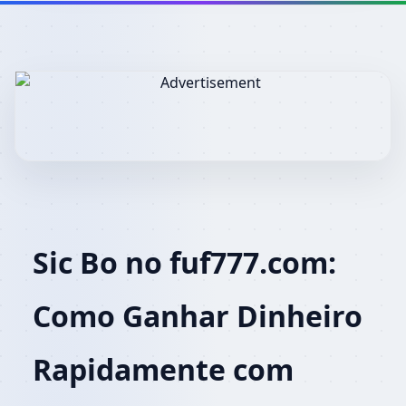
Sic Bo no fuf777.com:
Como Ganhar Dinheiro
Rapidamente com